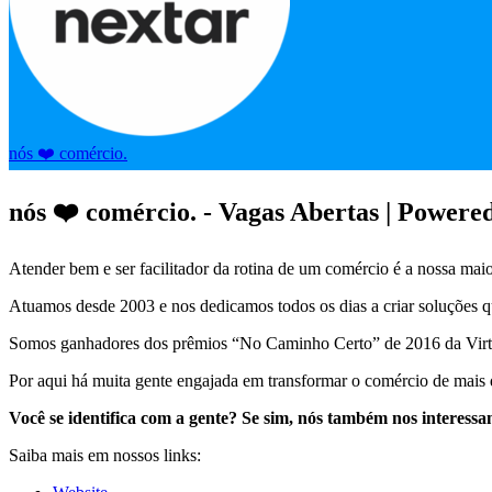
nós ❤️ comércio.
nós ❤️ comércio. - Vagas Abertas | Powere
Atender bem e ser facilitador da rotina de um comércio é a nossa mai
Atuamos desde 2003 e nos dedicamos todos os dias a criar soluções 
Somos ganhadores dos prêmios “No Caminho Certo” de 2016 da Virtv
Por aqui há muita gente engajada em transformar o comércio de mais 
Você se identifica com a gente? Se sim, nós também nos interessa
Saiba mais em nossos links: