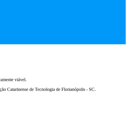
camente viável.
o Catarinense de Tecnologia de Florianópolis - SC.